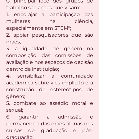
O principal foco dos grupos de
trabalho são ações que visam:
1. encorajar a participação das
mulheres na ciência,
especialmente em STEM*;
2. apoiar pesquisadores que são
mães;
3. a igualdade de gênero na
composição das comissões de
avaliação e nos espaços de decisão
dentro da instituição;
4. sensibilizar a comunidade
acadêmica sobre viés implícito e a
construção de estereótipos de
gênero;
5. combate ao assédio moral e
sexual;
6. garantir a admissão e
permanência das mães alunas nos
cursos de graduação e pós-
graduação.