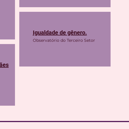
Igualdade de gênero.
Observatório do Terceiro Setor
mães