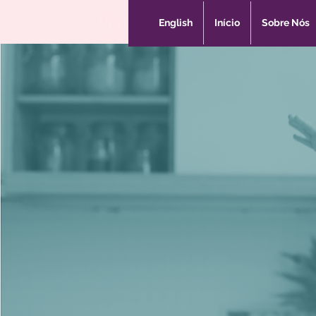
English
Início
Sobre Nós