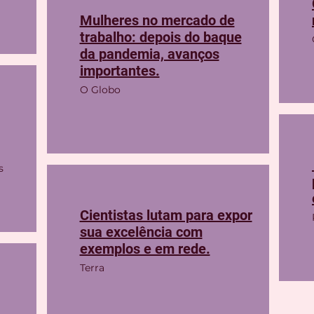
Mulheres no mercado de
trabalho: depois do baque
da pandemia, avanços
importantes.
O Globo
s
Cientistas lutam para expor
sua excelência com
exemplos e em rede.
Terra