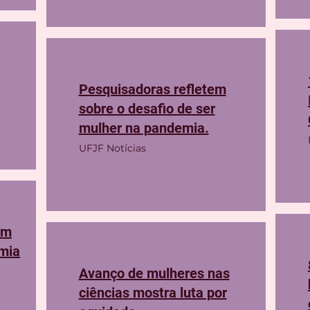
Pesquisadoras refletem
sobre o desafio de ser
mulher na pandemia.
UFJF Notícias
am
mia
Avanço de mulheres nas
ciências mostra luta por