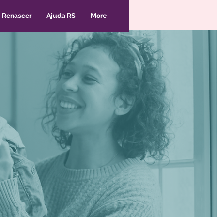
Renascer
Ajuda RS
More